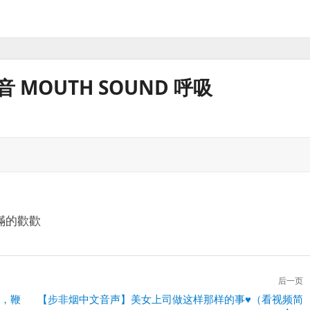
 MOUTH SOUND 呼吸
滿的歡歡
后一页
耳，鞭
下
【步非烟中文音声】美女上司做这样那样的事♥（看视频简