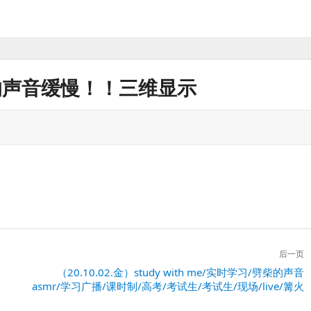
风的声音缓慢！！三维显示
后一页
下
（20.10.02.金）study with me/实时学习/劈柴的声音
asmr/学习广播/课时制/高考/考试生/考试生/现场/live/篝火
一
篇：