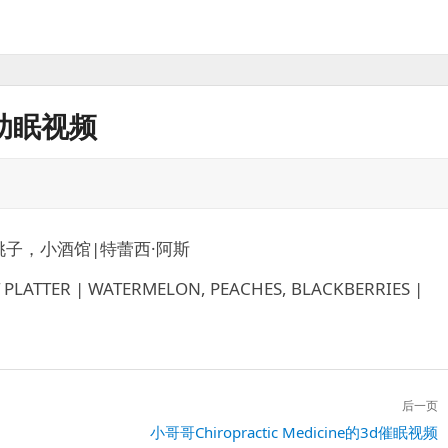
的助眠视频
桃子，小酒馆|特蕾西·阿斯
 PLATTER | WATERMELON, PEACHES, BLACKBERRIES |
后一页
下
小哥哥Chiropractic Medicine的3d催眠视频